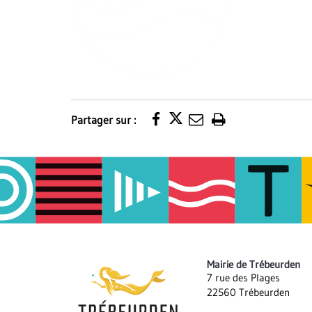
Partager sur :
Imprimer
la
page
Mairie de Trébeurden
7 rue des Plages
22560 Trébeurden