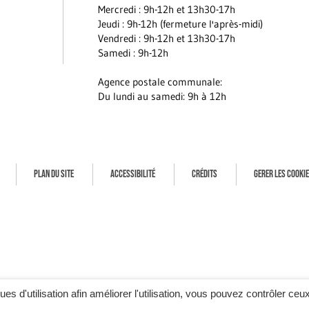
Mercredi : 9h-12h et 13h30-17h
Jeudi : 9h-12h (fermeture l'après-midi)
Vendredi : 9h-12h et 13h30-17h
Samedi : 9h-12h
Agence postale communale:
Du lundi au samedi: 9h à 12h
PLAN DU SITE
ACCESSIBILITÉ
CRÉDITS
GERER LES COOKI
ques d'utilisation afin améliorer l'utilisation, vous pouvez contrôler ceu