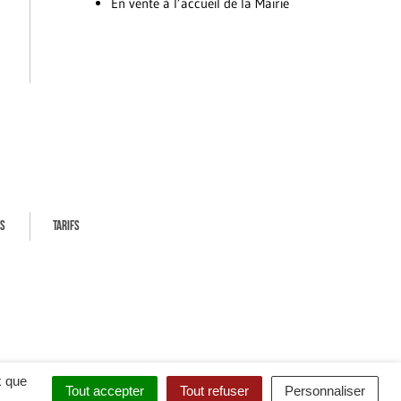
En vente à l’accueil de la Mairie
ES
TARIFS
x que
Tout accepter
Tout refuser
Personnaliser