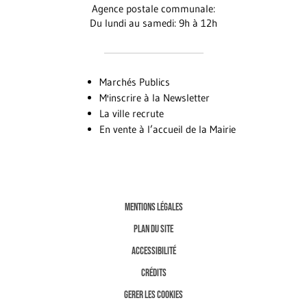
Agence postale communale:
Du lundi au samedi: 9h à 12h
Marchés Publics
M'inscrire à la Newsletter
La ville recrute
En vente à l’accueil de la Mairie
MENTIONS LÉGALES
PLAN DU SITE
ACCESSIBILITÉ
CRÉDITS
GERER LES COOKIES