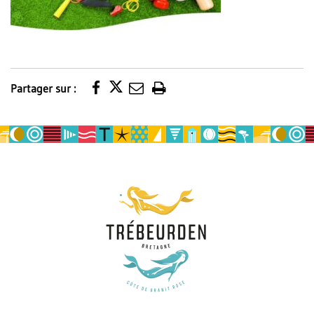
Partager sur :
Imprimer
la
page