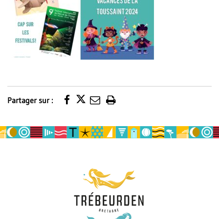
Partager sur :
Imprimer
la
page