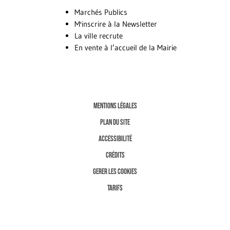
Marchés Publics
M'inscrire à la Newsletter
La ville recrute
En vente à l’accueil de la Mairie
MENTIONS LÉGALES
PLAN DU SITE
ACCESSIBILITÉ
CRÉDITS
GERER LES COOKIES
TARIFS