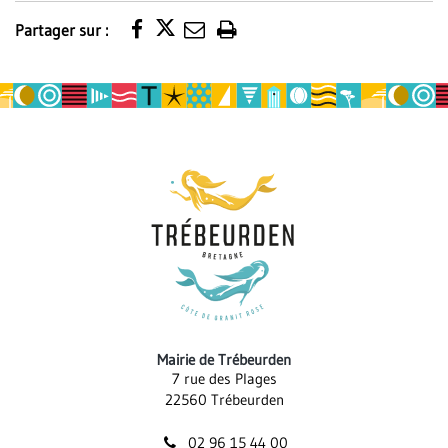
Partager sur :
Imprimer
la
page
Mairie de Trébeurden
7 rue des Plages
22560 Trébeurden
02 96 15 44 00