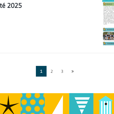
Eté 2025
Page
1
2
3
suivante