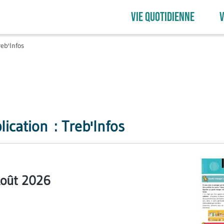
VIE QUOTIDIENNE
V
reb'Infos
lication :
Treb'Infos
Août 2026