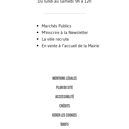
Du lundi au samedi: 9h à 12h
Marchés Publics
M'inscrire à la Newsletter
La ville recrute
En vente à l’accueil de la Mairie
MENTIONS LÉGALES
PLAN DU SITE
ACCESSIBILITÉ
CRÉDITS
GERER LES COOKIES
TARIFS