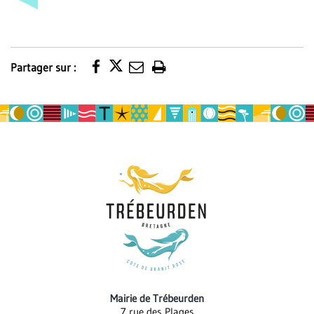
Partager sur :
Imprimer
la
page
Mairie de Trébeurden
7 rue des Plages